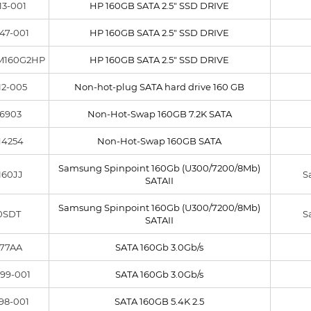
13-001
HP 160GB SATA 2.5" SSD DRIVE
47-001
HP 160GB SATA 2.5" SSD DRIVE
M160G2HP
HP 160GB SATA 2.5" SSD DRIVE
12-005
Non-hot-plug SATA hard drive 160 GB
6903
Non-Hot-Swap 160GB 7.2K SATA
4254
Non-Hot-Swap 160GB SATA
Samsung Spinpoint 160Gb (U300/7200/8Mb)
60JJ
S
SATAII
Samsung Spinpoint 160Gb (U300/7200/8Mb)
0SDT
S
SATAII
77AA
SATA 160Gb 3.0Gb/s
99-001
SATA 160Gb 3.0Gb/s
98-001
SATA 160GB 5.4K 2.5