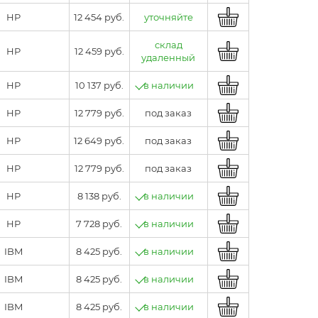
HP
12 454 руб.
уточняйте
склад
HP
12 459 руб.
удаленный
HP
10 137 руб.
в наличии
HP
12 779 руб.
под заказ
HP
12 649 руб.
под заказ
HP
12 779 руб.
под заказ
HP
8 138 руб.
в наличии
HP
7 728 руб.
в наличии
IBM
8 425 руб.
в наличии
IBM
8 425 руб.
в наличии
IBM
8 425 руб.
в наличии