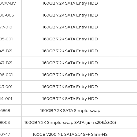
0CAABV
160GB 7.2K SATA Entry HDD
00-003
160GB 7.2K SATA Entry HDD
77-019
160GB 7.2K SATA Entry HDD
95-001
160GB 7.2K SATA Entry HDD
45-B21
160GB 7.2K SATA Entry HDD
47-B21
160GB 7.2K SATA Entry HDD
96-001
160GB 7.2K SATA Entry HDD
43-001
160GB 7.2K SATA Entry HDD
14-001
160GB 7.2K SATA Entry HDD
6868
160GB 7.2K SATA Simple-swap
8003
160GB 7.2K Simple-swap SATA (для x206/x306)
0747
160GB 7200 NL SATA 2.5" SFF Slim-HS