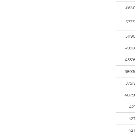
3973
3733
5119
4990
4559
5803
5751
4875
42
42
42