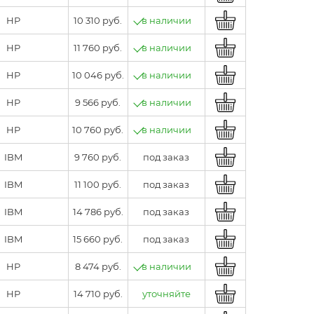
HP
10 310 руб.
в наличии
HP
11 760 руб.
в наличии
HP
10 046 руб.
в наличии
HP
9 566 руб.
в наличии
HP
10 760 руб.
в наличии
IBM
9 760 руб.
под заказ
IBM
11 100 руб.
под заказ
IBM
14 786 руб.
под заказ
IBM
15 660 руб.
под заказ
HP
8 474 руб.
в наличии
HP
14 710 руб.
уточняйте