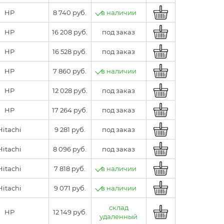
HP
8 740 руб.
в наличии
HP
16 208 руб.
под заказ
HP
16 528 руб.
под заказ
HP
7 860 руб.
в наличии
HP
12 028 руб.
под заказ
HP
17 264 руб.
под заказ
Hitachi
9 281 руб.
под заказ
Hitachi
8 096 руб.
под заказ
Hitachi
7 818 руб.
в наличии
Hitachi
9 071 руб.
в наличии
склад
HP
12 149 руб.
удаленный