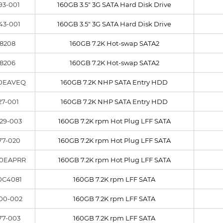
93-001
160GB 3.5" 3G SATA Hard Disk Drive
43-001
160GB 3.5" 3G SATA Hard Disk Drive
8208
160GB 7.2K Hot-swap SATA2
8206
160GB 7.2K Hot-swap SATA2
0EAVEQ
160GB 7.2K NHP SATA Entry HDD
27-001
160GB 7.2K NHP SATA Entry HDD
29-003
160GB 7.2K rpm Hot Plug LFF SATA
77-020
160GB 7.2K rpm Hot Plug LFF SATA
0EAPRR
160GB 7.2K rpm Hot Plug LFF SATA
0C4081
160GB 7.2K rpm LFF SATA
00-002
160GB 7.2K rpm LFF SATA
77-003
160GB 7.2K rpm LFF SATA