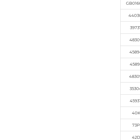
GB016
4403
3973
4830
4589
4589
4830
3530
4593
40K
73P
42D