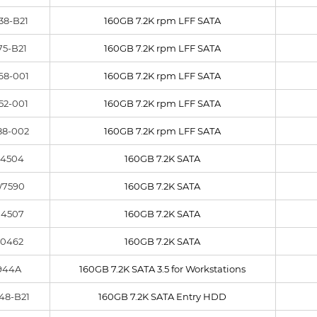
38-B21
160GB 7.2K rpm LFF SATA
75-B21
160GB 7.2K rpm LFF SATA
68-001
160GB 7.2K rpm LFF SATA
52-001
160GB 7.2K rpm LFF SATA
88-002
160GB 7.2K rpm LFF SATA
4504
160GB 7.2K SATA
7590
160GB 7.2K SATA
4507
160GB 7.2K SATA
0462
160GB 7.2K SATA
944A
160GB 7.2K SATA 3.5 for Workstations
48-B21
160GB 7.2K SATA Entry HDD