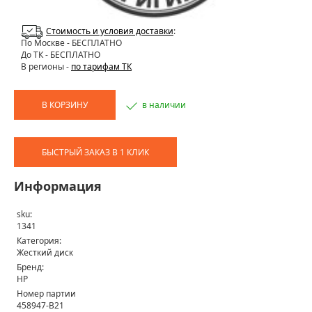
Стоимость и условия доставки
:
По Москве
- БЕСПЛАТНО
До ТК - БЕСПЛАТНО
В регионы -
по тарифам ТК
В КОРЗИНУ
в наличии
БЫСТРЫЙ ЗАКАЗ В 1 КЛИК
Информация
sku:
1341
Категория:
Жесткий диск
Бренд:
HP
Номер партии
458947-B21