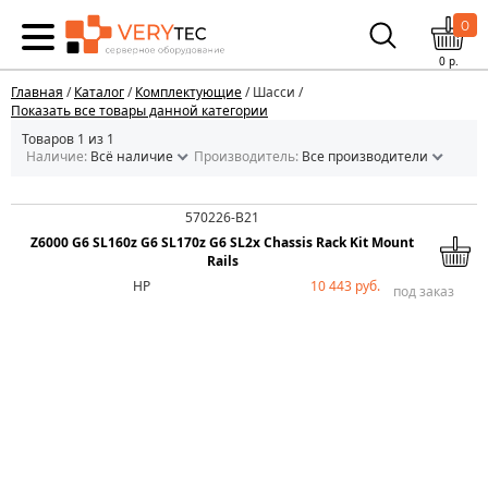
0
0
р.
Главная
/
Каталог
/
Комплектующие
/ Шасси /
Показать все товары данной категории
Товаров 1 из 1
Наличие:
Всё наличие
Производитель:
Все производители
570226-B21
Z6000 G6 SL160z G6 SL170z G6 SL2x Chassis Rack Kit Mount
Rails
HP
10 443 руб.
под заказ