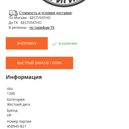
Стоимость и условия доставки
:
По Москве
- БЕСПЛАТНО
До ТК - БЕСПЛАТНО
В регионы -
по тарифам ТК
В КОРЗИНУ
в наличии
БЫСТРЫЙ ЗАКАЗ В 1 КЛИК
Информация
sku:
1340
Категория:
Жесткий диск
Бренд:
HP
Номер партии
458945-B21