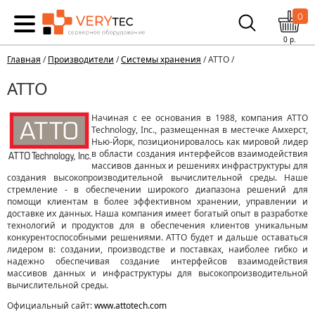
0
0
р.
Главная
/
Производители
/
Системы хранения
/ ATTO /
ATTO
Начиная с ее основания в 1988, компания ATTO
Technology, Inc., размещенная в местечке Амхерст,
Нью-Йорк, позиционировалось как мировой лидер
в области создания интерфейсов взаимодействия
массивов данных и решениях инфраструктуры для
создания высокопроизводительной вычислительной среды. Наше
стремление - в обеспечении широкого диапазона решений для
помощи клиентам в более эффективном хранении, управлении и
доставке их данных. Наша компания имеет богатый опыт в разработке
технологий и продуктов для в обеспечения клиентов уникальным
конкурентоспособными решениями. ATTO будет и дальше оставаться
лидером в: создании, производстве и поставках, наиболее гибко и
надежно обеспечивая создание интерфейсов взаимодействия
массивов данных и инфраструктуры для высокопроизводительной
вычислительной среды.
Официальный сайт:
www.attotech.com