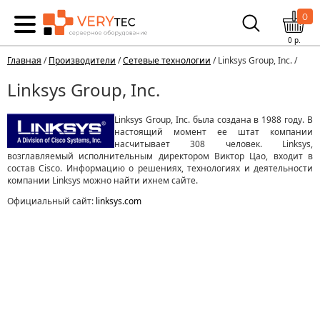
0
0
р.
Главная
/
Производители
/
Сетевые технологии
/ Linksys Group, Inc. /
Linksys Group, Inc.
Linksys Group, Inc. была создана в 1988 году. В
настоящий момент ее штат компании
насчитывает 308 человек. Linksys,
возглавляемый исполнительным директором Виктор Цао, входит в
состав Cisco. Информацию о решениях, технологиях и деятельности
компании Linksys можно найти ихнем сайте.
Официальный сайт:
linksys.com