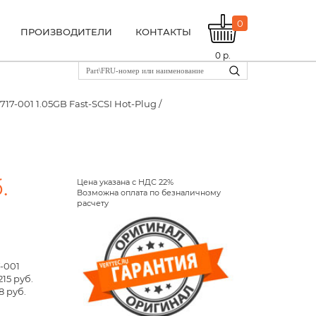
0
ПРОИЗВОДИТЕЛИ
КОНТАКТЫ
0
р.
6717-001 1.05GB Fast-SCSI Hot-Plug /
.
Цена указана с НДС 22%
Возможна оплата по безналичному
расчету
7-001
215 руб.
8 руб.