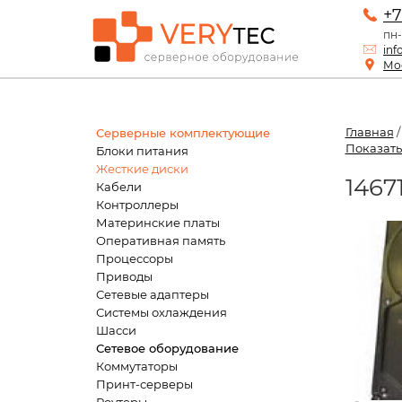
+7
пн-
inf
Мос
Главная
Серверные комплектующие
Показать
Блоки питания
Жесткие диски
1467
Кабели
Контроллеры
Материнские платы
Оперативная память
Процессоры
Приводы
Сетевые адаптеры
Системы охлаждения
Шасси
Сетевое оборудование
Коммутаторы
Принт-серверы