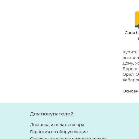
Своя б
Купить 
доставл
Дону, У
Воронеж
Орел, О
Хабаров
Основн
Для покупателей
Доставка и оплата товара
Гарантия на оборудование
Основные правила возврата товара