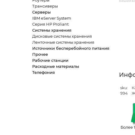
Роутеры
Внешний вид
Трансиверы
Серверы
IBM eServer System
Серия HP Proliant
Системы хранения
Дисковые системы хранения
Ленточные системы хранения
Источники бесперебойного питания
Прочее
Рабочие станции
Расходные материалы
Телефония
Инф
sku:
К
994
Ж
Более 