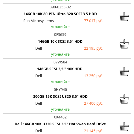
390-0253-02
146GB 10K 80-PIN Ultra-320 SCSI 3.5 HDD
Sun Microsystems
77 017 руб.
уточняйте
0F3659
146GB 10K SCSI 3.5" HDD
Dell
22 195 руб.
уточняйте
07W584
146GB SCSI 3,5 " 10K HDD
Dell
13 250 руб.
уточняйте
0HY940
300GB 15K SCSI U320 3.5" HDD
Dell
27 400 руб.
уточняйте
0K4402
Dell 146GB 10K U320 SCSI 3.5" Hot Swap Hard Drive
Dell
21 145 руб.