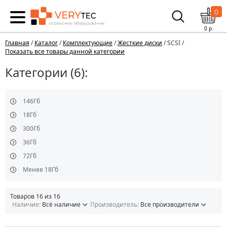
0
0
р.
Главная
/
Каталог
/
Комплектующие
/
Жесткие диски
/ SCSI /
Показать все товары данной категории
Категории (6):
146Гб
18Гб
300Гб
36Гб
72Гб
Менее 18Гб
Товаров 16 из 16
Наличие:
Всё наличие
Производитель:
Все производители