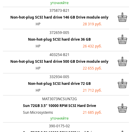
уточняйте
375873-B21
Non-hot-plug SCSI hard drive 146 GB Drive module only
HP
28 319 руб.
372659-005
Non-hot-plug SCSI hard drive 36 GB
HP
26 432 руб.
403254-B21
Non-hot-plug SCSI hard drive 500 GB Drive module only
HP
22 655 руб.
332934-005
Non-hot-plug SCSI hard drive 72 GB
HP
21 712 руб.
MAT3073NCSUN72G
Sun 72GB 3.5" 10000 RPM SCSI Hard Drive
Sun Microsystems
21 685 руб.
уточняйте
390-0175-02