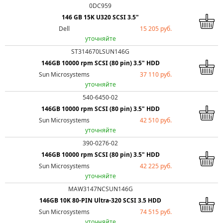
0DC959
146 GB 15K U320 SCSI 3.5"
Dell
15 205 руб.
уточняйте
ST314670LSUN146G
146GB 10000 rpm SCSI (80 pin) 3.5" HDD
Sun Microsystems
37 110 руб.
уточняйте
540-6450-02
146GB 10000 rpm SCSI (80 pin) 3.5" HDD
Sun Microsystems
42 510 руб.
уточняйте
390-0276-02
146GB 10000 rpm SCSI (80 pin) 3.5" HDD
Sun Microsystems
42 225 руб.
уточняйте
MAW3147NCSUN146G
146GB 10K 80-PIN Ultra-320 SCSI 3.5 HDD
Sun Microsystems
74 515 руб.
уточняйте