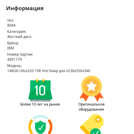
Информация
sku:
8084
Категория:
Жесткий диск
Бренд:
IBM
Номер партии
40K1179
Модель:
146Gb Ultra320 10K Hot-Swap для x236x336x346
Более 10 лет на рынке
Оригинальное
оборудование