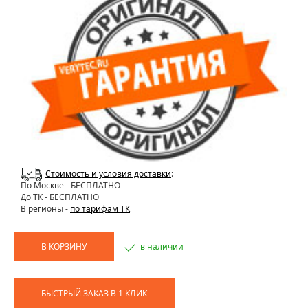
Стоимость и условия доставки
:
По Москве
- БЕСПЛАТНО
До ТК - БЕСПЛАТНО
В регионы -
по тарифам ТК
В КОРЗИНУ
в наличии
БЫСТРЫЙ ЗАКАЗ В 1 КЛИК