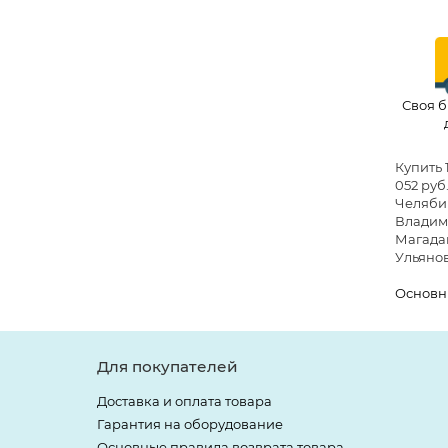
Своя б
Купить 
052 руб.
Челябин
Владими
Магадан
Ульянов
Основн
Для покупателей
Доставка и оплата товара
Гарантия на оборудование
Основные правила возврата товара