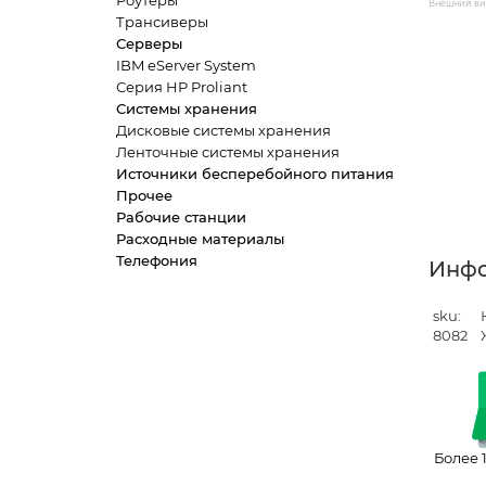
Роутеры
Внешний вид
Трансиверы
Серверы
IBM eServer System
Серия HP Proliant
Системы хранения
Дисковые системы хранения
Ленточные системы хранения
Источники бесперебойного питания
Прочее
Рабочие станции
Расходные материалы
Телефония
Инф
sku:
8082
Более 