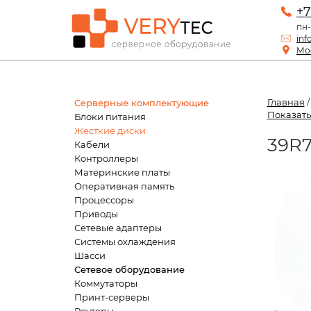
+7
пн-
inf
Мос
Главная
Серверные комплектующие
Показать
Блоки питания
Жесткие диски
39R7
Кабели
Контроллеры
Материнские платы
Оперативная память
Процессоры
Приводы
Сетевые адаптеры
Системы охлаждения
Шасси
Сетевое оборудование
Коммутаторы
Принт-серверы