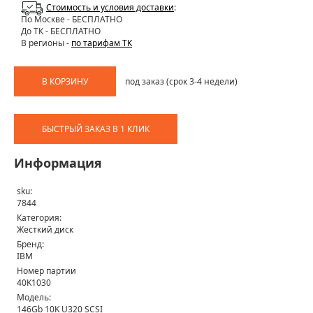
Стоимость и условия доставки
:
По Москве
- БЕСПЛАТНО
До ТК - БЕСПЛАТНО
В регионы -
по тарифам ТК
В КОРЗИНУ
под заказ (срок 3-4 недели)
БЫСТРЫЙ ЗАКАЗ В 1 КЛИК
Информация
sku:
7844
Категория:
Жесткий диск
Бренд:
IBM
Номер партии
40K1030
Модель:
146Gb 10K U320 SCSI