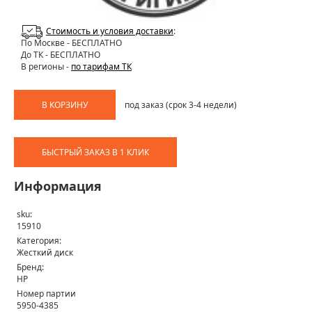
Стоимость и условия доставки
:
По Москве
- БЕСПЛАТНО
До ТК - БЕСПЛАТНО
В регионы -
по тарифам ТК
В КОРЗИНУ
под заказ (срок 3-4 недели)
БЫСТРЫЙ ЗАКАЗ В 1 КЛИК
Информация
sku:
15910
Категория:
Жесткий диск
Бренд:
HP
Номер партии
5950-4385