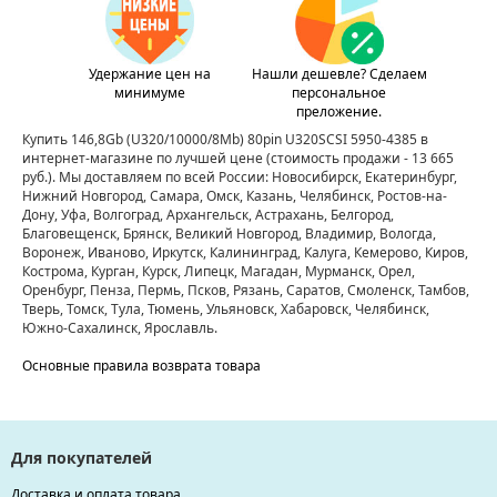
Удержание цен на
Нашли дешевле? Сделаем
минимуме
персональное
преложение.
Купить 146,8Gb (U320/10000/8Mb) 80pin U320SCSI 5950-4385 в
интернет-магазине по лучшей цене
(стоимость продажи - 13 665
руб.)
. Мы доставляем по всей России: Новосибирск, Екатеринбург,
Нижний Новгород, Самара, Омск, Казань, Челябинск, Ростов-на-
Дону, Уфа, Волгоград, Архангельск, Астрахань, Белгород,
Благовещенск, Брянск, Великий Новгород, Владимир, Вологда,
Воронеж, Иваново, Иркутск, Калининград, Калуга, Кемерово, Киров,
Кострома, Курган, Курск, Липецк, Магадан, Мурманск, Орел,
Оренбург, Пенза, Пермь, Псков, Рязань, Саратов, Смоленск, Тамбов,
Тверь, Томск, Тула, Тюмень, Ульяновск, Хабаровск, Челябинск,
Южно-Сахалинск, Ярославль.
Основные правила возврата товара
Для покупателей
Доставка и оплата товара