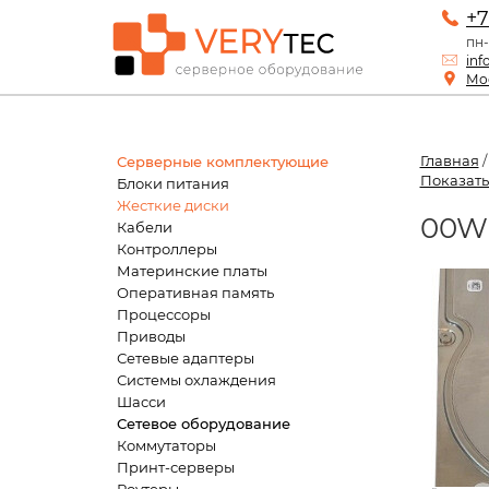
+7
пн-
inf
Мос
Главная
Серверные комплектующие
Показать
Блоки питания
Жесткие диски
00W1
Кабели
Контроллеры
Материнские платы
Оперативная память
Процессоры
Приводы
Сетевые адаптеры
Системы охлаждения
Шасси
Сетевое оборудование
Коммутаторы
Принт-серверы