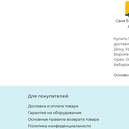
Своя б
Купить 
доставл
Дону, У
Воронеж
Орел, О
Хабаров
Основн
Для покупателей
Доставка и оплата товара
Гарантия на оборудование
Основные правила возврата товара
Политика конфиденциальности