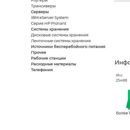
Роутеры
Внешний вид
Трансиверы
Серверы
IBM eServer System
Серия HP Proliant
Системы хранения
Дисковые системы хранения
Ленточные системы хранения
Источники бесперебойного питания
Прочее
Рабочие станции
Инф
Расходные материалы
Телефония
sku:
25488
Более 