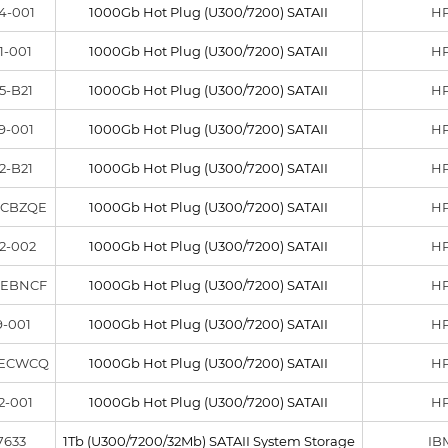
4-001
1000Gb Hot Plug (U300/7200) SATAII
H
1-001
1000Gb Hot Plug (U300/7200) SATAII
H
5-B21
1000Gb Hot Plug (U300/7200) SATAII
H
9-001
1000Gb Hot Plug (U300/7200) SATAII
H
2-B21
1000Gb Hot Plug (U300/7200) SATAII
H
0CBZQE
1000Gb Hot Plug (U300/7200) SATAII
H
2-002
1000Gb Hot Plug (U300/7200) SATAII
H
0EBNCF
1000Gb Hot Plug (U300/7200) SATAII
H
9-001
1000Gb Hot Plug (U300/7200) SATAII
H
0ECWCQ
1000Gb Hot Plug (U300/7200) SATAII
H
2-001
1000Gb Hot Plug (U300/7200) SATAII
H
7633
1Tb (U300/7200/32Mb) SATAII System Storage
IB