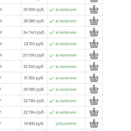
M
29 590 руб.
в наличии
M
28 380 руб.
в наличии
M
34 740 руб.
в наличии
M
23 310 руб.
в наличии
M
20 090 руб.
в наличии
M
32 920 руб.
в наличии
P
31 350 руб.
в наличии
P
29 580 руб.
в наличии
P
22 784 руб.
в наличии
P
22 784 руб.
в наличии
P
19 832 руб.
уточняйте