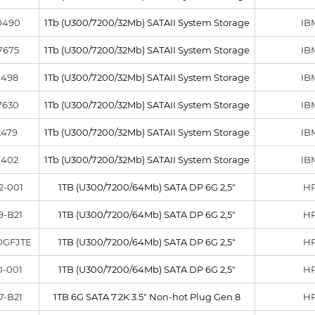
0490
1Tb (U300/7200/32Mb) SATAII System Storage
IB
7675
1Tb (U300/7200/32Mb) SATAII System Storage
IB
0498
1Tb (U300/7200/32Mb) SATAII System Storage
IB
7630
1Tb (U300/7200/32Mb) SATAII System Storage
IB
2479
1Tb (U300/7200/32Mb) SATAII System Storage
IB
0402
1Tb (U300/7200/32Mb) SATAII System Storage
IB
2-001
1TB (U300/7200/64Mb) SATA DP 6G 2,5"
H
9-B21
1TB (U300/7200/64Mb) SATA DP 6G 2,5"
H
0GFJTE
1TB (U300/7200/64Mb) SATA DP 6G 2,5"
H
0-001
1TB (U300/7200/64Mb) SATA DP 6G 2,5"
H
7-B21
1TB 6G SATA 7.2K 3.5" Non-hot Plug Gen 8
H