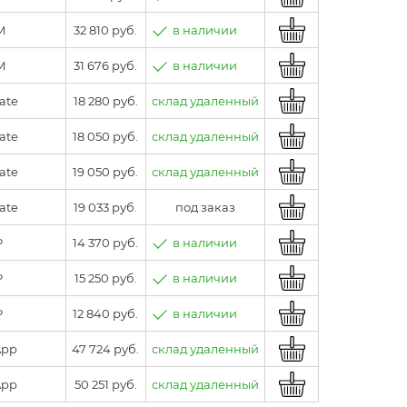
M
32 810 руб.
в наличии
M
31 676 руб.
в наличии
ate
18 280 руб.
склад удаленный
ate
18 050 руб.
склад удаленный
ate
19 050 руб.
склад удаленный
ate
19 033 руб.
под заказ
P
14 370 руб.
в наличии
P
15 250 руб.
в наличии
P
12 840 руб.
в наличии
App
47 724 руб.
склад удаленный
App
50 251 руб.
склад удаленный