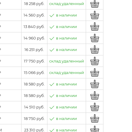
P
18 258 руб.
склад удаленный
P
14 560 руб.
в наличии
P
13 840 руб.
в наличии
P
14 960 руб.
в наличии
P
16 251 руб.
в наличии
P
17 750 руб.
склад удаленный
P
15 066 руб.
склад удаленный
P
18 580 руб.
в наличии
P
18 580 руб.
в наличии
P
14 510 руб.
в наличии
P
18 750 руб.
в наличии
M
23 310 руб.
в наличии