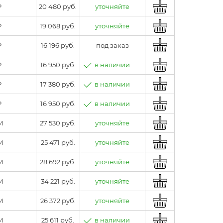
P
20 480 руб.
уточняйте
P
19 068 руб.
уточняйте
P
16 196 руб.
под заказ
P
16 950 руб.
в наличии
P
17 380 руб.
в наличии
P
16 950 руб.
в наличии
M
27 530 руб.
уточняйте
M
25 471 руб.
уточняйте
M
28 692 руб.
уточняйте
M
34 221 руб.
уточняйте
M
26 372 руб.
уточняйте
M
25 611 руб.
в наличии