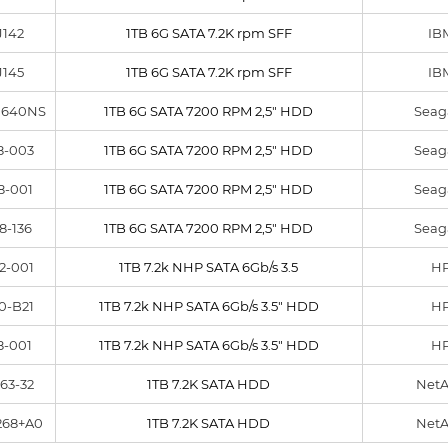
J142
1TB 6G SATA 7.2K rpm SFF
IB
J145
1TB 6G SATA 7.2K rpm SFF
IB
0640NS
1TB 6G SATA 7200 RPM 2,5" HDD
Seag
8-003
1TB 6G SATA 7200 RPM 2,5" HDD
Seag
8-001
1TB 6G SATA 7200 RPM 2,5" HDD
Seag
8-136
1TB 6G SATA 7200 RPM 2,5" HDD
Seag
2-001
1TB 7.2k NHP SATA 6Gb/s 3.5
H
0-B21
1TB 7.2k NHP SATA 6Gb/s 3.5" HDD
H
8-001
1TB 7.2k NHP SATA 6Gb/s 3.5" HDD
H
63-32
1TB 7.2K SATA HDD
Net
268+A0
1TB 7.2K SATA HDD
Net