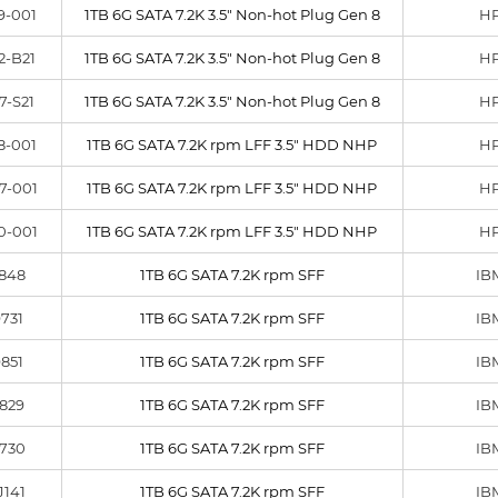
9-001
1TB 6G SATA 7.2K 3.5" Non-hot Plug Gen 8
H
2-B21
1TB 6G SATA 7.2K 3.5" Non-hot Plug Gen 8
H
7-S21
1TB 6G SATA 7.2K 3.5" Non-hot Plug Gen 8
H
8-001
1TB 6G SATA 7.2K rpm LFF 3.5" HDD NHP
H
7-001
1TB 6G SATA 7.2K rpm LFF 3.5" HDD NHP
H
0-001
1TB 6G SATA 7.2K rpm LFF 3.5" HDD NHP
H
9848
1TB 6G SATA 7.2K rpm SFF
IB
731
1TB 6G SATA 7.2K rpm SFF
IB
851
1TB 6G SATA 7.2K rpm SFF
IB
829
1TB 6G SATA 7.2K rpm SFF
IB
9730
1TB 6G SATA 7.2K rpm SFF
IB
J141
1TB 6G SATA 7.2K rpm SFF
IB