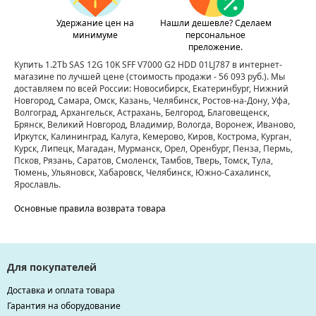
Удержание цен на
Нашли дешевле? Сделаем
минимуме
персональное
преложение.
Купить 1.2Tb SAS 12G 10K SFF V7000 G2 HDD 01LJ787 в интернет-
магазине по лучшей цене
(стоимость продажи - 56 093 руб.)
. Мы
доставляем по всей России: Новосибирск, Екатеринбург, Нижний
Новгород, Самара, Омск, Казань, Челябинск, Ростов-на-Дону, Уфа,
Волгоград, Архангельск, Астрахань, Белгород, Благовещенск,
Брянск, Великий Новгород, Владимир, Вологда, Воронеж, Иваново,
Иркутск, Калининград, Калуга, Кемерово, Киров, Кострома, Курган,
Курск, Липецк, Магадан, Мурманск, Орел, Оренбург, Пенза, Пермь,
Псков, Рязань, Саратов, Смоленск, Тамбов, Тверь, Томск, Тула,
Тюмень, Ульяновск, Хабаровск, Челябинск, Южно-Сахалинск,
Ярославль.
Основные правила возврата товара
Для покупателей
Доставка и оплата товара
Гарантия на оборудование