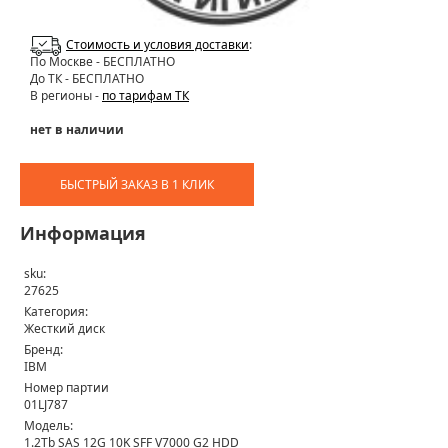
Стоимость и условия доставки
:
По Москве
- БЕСПЛАТНО
До ТК - БЕСПЛАТНО
В регионы -
по тарифам ТК
нет в наличии
БЫСТРЫЙ ЗАКАЗ В 1 КЛИК
Информация
sku:
27625
Категория:
Жесткий диск
Бренд:
IBM
Номер партии
01LJ787
Модель:
1.2Tb SAS 12G 10K SFF V7000 G2 HDD