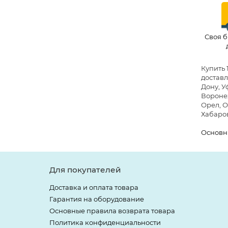
Своя б
Купить 
доставл
Дону, У
Воронеж
Орел, О
Хабаров
Основн
Для покупателей
Доставка и оплата товара
Гарантия на оборудование
Основные правила возврата товара
Политика конфиденциальности