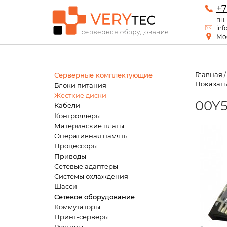
+7
пн-
inf
Мос
Главная
Серверные комплектующие
Показать
Блоки питания
Жесткие диски
00Y5
Кабели
Контроллеры
Материнские платы
Оперативная память
Процессоры
Приводы
Сетевые адаптеры
Системы охлаждения
Шасси
Сетевое оборудование
Коммутаторы
Принт-серверы