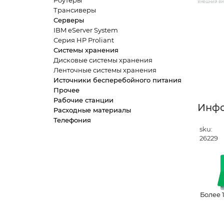
Роутеры
Внешний вид
Трансиверы
Серверы
IBM eServer System
Серия HP Proliant
Системы хранения
Дисковые системы хранения
Ленточные системы хранения
Источники бесперебойного питания
Прочее
Рабочие станции
Инф
Расходные материалы
Телефония
sku:
26229
Более 