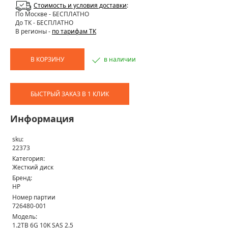
Стоимость и условия доставки
:
По Москве
- БЕСПЛАТНО
До ТК - БЕСПЛАТНО
В регионы -
по тарифам ТК
В КОРЗИНУ
в наличии
БЫСТРЫЙ ЗАКАЗ В 1 КЛИК
Информация
sku:
22373
Категория:
Жесткий диск
Бренд:
HP
Номер партии
726480-001
Модель:
1.2TB 6G 10K SAS 2.5