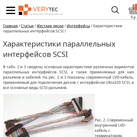
0
р.
Главная
/
Статьи
/
Жесткие диски
/
Интерфейсы
/ Характеристики
параллельных интерфейсов SCSI /
Характеристики параллельных
интерфейсов SCSI
В табл. 2 и 3 сведены основные характеристики различных вариантов
параллельных интерфейсов SCSI, а также применяемых для них
разъемов и кабелей. На рис. 2 и 3 показаны современный LVD-кабель,
применяемый для подключения дисков с интерфейсом Ultra320 SCSI, и
все основные виды SCSI-разъемов.
Рис. 2. Современный
внутренний LVD-
кабель с
терминатором.