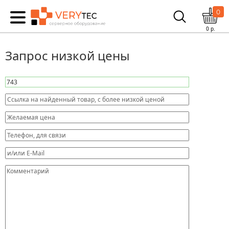
0
0
р.
Запрос низкой цены