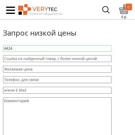
0
0
р.
Запрос низкой цены