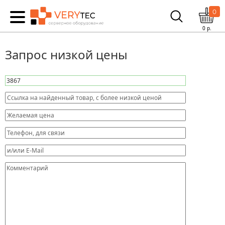
0
0
р.
Запрос низкой цены