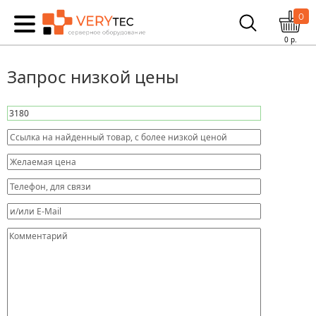
0
0
р.
Запрос низкой цены