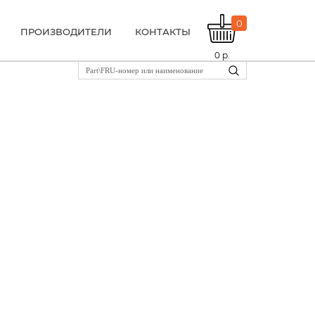
0
ПРОИЗВОДИТЕЛИ
КОНТАКТЫ
0
р.