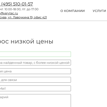
 (495) 510-01-57
чт: 10:00-18:00, пт: до 17:00
О КОМПАНИИ
УСЛУГИ
o@verytec.ru
ква, ул. Лавочкина 19, офис 421
рос низкой цены