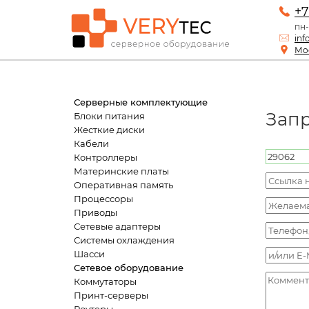
+7
пн-
inf
Мос
Серверные комплектующие
Зап
Блоки питания
Жесткие диски
Кабели
Контроллеры
Материнские платы
Оперативная память
Процессоры
Приводы
Сетевые адаптеры
Системы охлаждения
Шасси
Сетевое оборудование
Коммутаторы
Принт-серверы