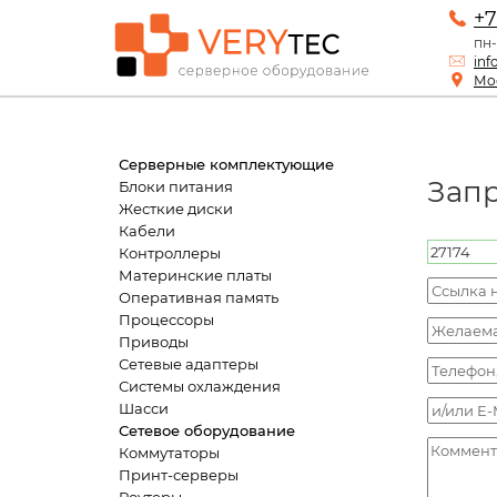
+7
пн-
inf
Мос
Серверные комплектующие
Зап
Блоки питания
Жесткие диски
Кабели
Контроллеры
Материнские платы
Оперативная память
Процессоры
Приводы
Сетевые адаптеры
Системы охлаждения
Шасси
Сетевое оборудование
Коммутаторы
Принт-серверы