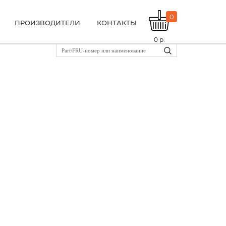
0
ПРОИЗВОДИТЕЛИ
КОНТАКТЫ
0
р.