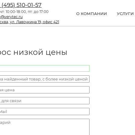
 (495) 510-01-57
чт: 10:00-18:00, пт: до 17:00
О КОМПАНИИ
УСЛУГИ
o@verytec.ru
ква, ул. Лавочкина 19, офис 421
рос низкой цены