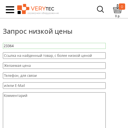
0
0
р.
Запрос низкой цены