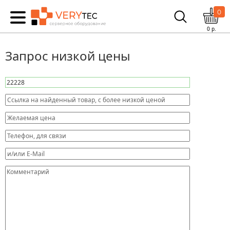
0
0
р.
Запрос низкой цены