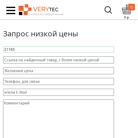
0
0
р.
Запрос низкой цены