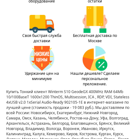
оборудование
остатки
Своя быстрая служба
Бесплатная доставка по
доставки
Москве
Удержание цен на
Нашли дешевле? Сделаем
минимуме
персональное
преложение.
Купить Тонкий клиент Winterm S10 GeodeGX 400MHz RAM 64Mb
10/100BaseT 1600x1200 ThinOS, Multisession, ICA , RDP, VDI, Stateless
4xUSB v2.0 1xSerial Audio-Ready 902105-1E в интернет-магазине по
лучшей цене
(стоимость продажи - 19 083 руб.)
. Мы доставляем по
всей России: Новосибирск, Екатеринбург, Нижний Новгород,
Самара, Омск, Казань, Челябинск, Ростов-на-Дону, Уфа, Волгоград,
Архангельск, Астрахань, Белгород, Благовещенск, Брянск, Великий
Новгород, Владимир, Вологда, Воронеж, Иваново, Иркутск,
Калининград, Калуга, Кемерово, Киров, Кострома, Курган, Курск,