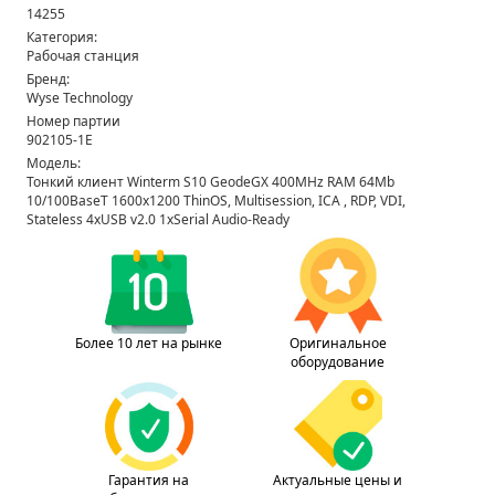
14255
Категория:
Рабочая станция
Бренд:
Wyse Technology
Номер партии
902105-1E
Модель:
Тонкий клиент Winterm S10 GeodeGX 400MHz RAM 64Mb
10/100BaseT 1600x1200 ThinOS, Multisession, ICA , RDP, VDI,
Stateless 4xUSB v2.0 1xSerial Audio-Ready
Более 10 лет на рынке
Оригинальное
оборудование
Гарантия на
Актуальные цены и