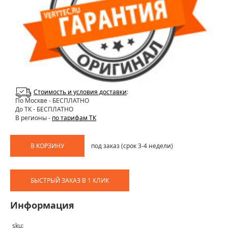
Стоимость и условия доставки
:
По Москве
- БЕСПЛАТНО
До ТК - БЕСПЛАТНО
В регионы -
по тарифам ТК
В КОРЗИНУ
под заказ (срок 3-4 недели)
БЫСТРЫЙ ЗАКАЗ В 1 КЛИК
Информация
sku: