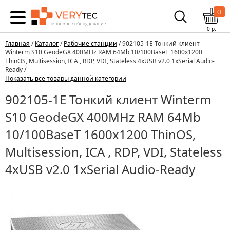
0
0
р.
Главная
/
Каталог
/
Рабочие станции
/ 902105-1E Тонкий клиент
Winterm S10 GeodeGX 400MHz RAM 64Mb 10/100BaseT 1600x1200
ThinOS, Multisession, ICA , RDP, VDI, Stateless 4xUSB v2.0 1xSerial Audio-
Ready /
Показать все товары данной категории
902105-1E Тонкий клиент Winterm
S10 GeodeGX 400MHz RAM 64Mb
10/100BaseT 1600x1200 ThinOS,
Multisession, ICA , RDP, VDI, Stateless
4xUSB v2.0 1xSerial Audio-Ready