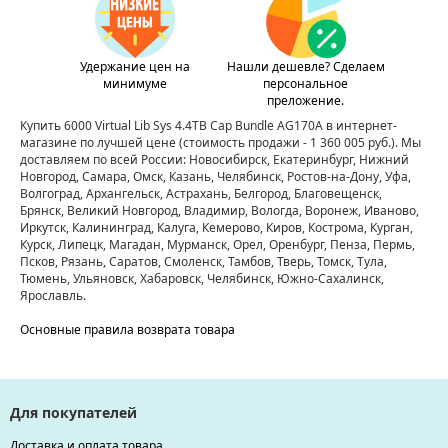
Удержание цен на
Нашли дешевле? Сделаем
минимуме
персональное
преложение.
Купить 6000 Virtual Lib Sys 4.4TB Cap Bundle AG170A в интернет-
магазине по лучшей цене
(стоимость продажи - 1 360 005 руб.)
. Мы
доставляем по всей России: Новосибирск, Екатеринбург, Нижний
Новгород, Самара, Омск, Казань, Челябинск, Ростов-на-Дону, Уфа,
Волгоград, Архангельск, Астрахань, Белгород, Благовещенск,
Брянск, Великий Новгород, Владимир, Вологда, Воронеж, Иваново,
Иркутск, Калининград, Калуга, Кемерово, Киров, Кострома, Курган,
Курск, Липецк, Магадан, Мурманск, Орел, Оренбург, Пенза, Пермь,
Псков, Рязань, Саратов, Смоленск, Тамбов, Тверь, Томск, Тула,
Тюмень, Ульяновск, Хабаровск, Челябинск, Южно-Сахалинск,
Ярославль.
Основные правила возврата товара
Для покупателей
Доставка и оплата товара