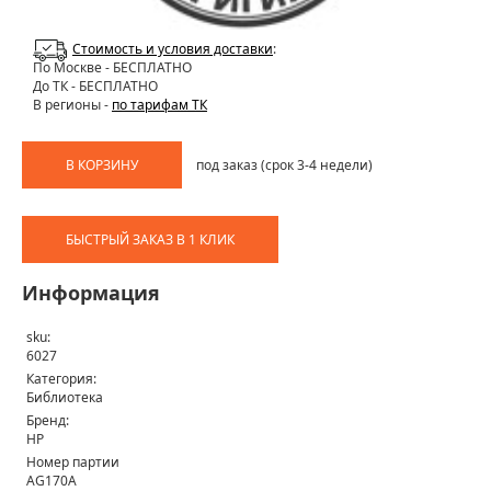
Стоимость и условия доставки
:
По Москве
- БЕСПЛАТНО
До ТК - БЕСПЛАТНО
В регионы -
по тарифам ТК
В КОРЗИНУ
под заказ (срок 3-4 недели)
БЫСТРЫЙ ЗАКАЗ В 1 КЛИК
Информация
sku:
6027
Категория:
Библиотека
Бренд:
HP
Номер партии
AG170A