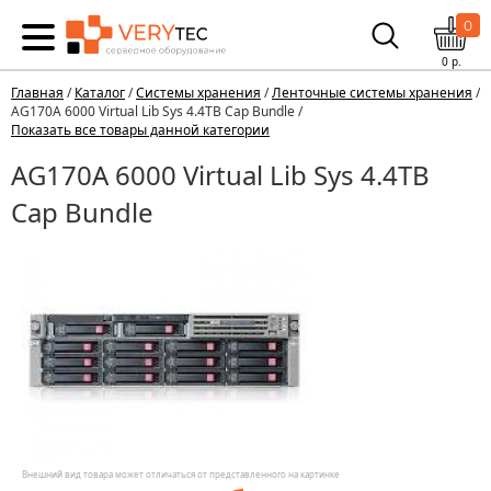
0
0
р.
Главная
/
Каталог
/
Системы хранения
/
Ленточные системы хранения
/
AG170A 6000 Virtual Lib Sys 4.4TB Cap Bundle /
Показать все товары данной категории
AG170A 6000 Virtual Lib Sys 4.4TB
Cap Bundle
Внешний вид товара может отличаться от представленного на картинке