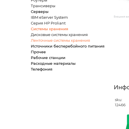
Роутеры
Трансиверы
Серверы
IBM eServer System
Внешний вид
Серия HP Proliant
Системы хранения
Дисковые системы хранения
Ленточные системы хранения
Источники бесперебойного питания
Прочее
Рабочие станции
Расходные материалы
Телефония
Инф
sku:
12466