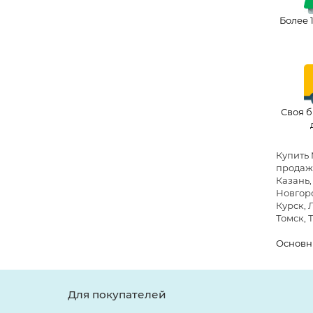
Более 
Своя б
Купить 
продажи
Казань,
Новгоро
Курск, 
Томск, 
Основн
Для покупателей