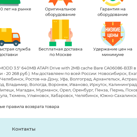
10 лет на рынке
Оригинальное
Гарантия на
оборудование
оборудование
ыстрая служба
Бесплатная доставка
Удержание цен на
доставки
по Москве
минимуме
MODD 3.5" 640MB ATAPI Drive with 2MB cache Bare CA06086-B331 
 - 20 268 руб.)
. Мы доставляем по всей России: Новосибирск, Ек
 Челябинск, Ростов-на-Дону, Уфа, Волгоград, Архангельск, Астра
д, Владимир, Вологда, Воронеж, Иваново, Иркутск, Калининград, 
Липецк, Магадан, Мурманск, Орел, Оренбург, Пенза, Пермь, Псков,
Тула, Тюмень, Ульяновск, Хабаровск, Челябинск, Южно-Сахалинск
ые правила возврата товара
Контакты