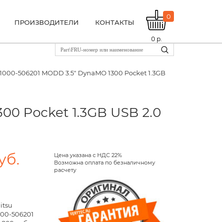
0
ПРОИЗВОДИТЕЛИ
КОНТАКТЫ
0
р.
1000-506201 MODD 3.5" DynaMO 1300 Pocket 1.3GB
00 Pocket 1.3GB USB 2.0
уб.
Цена указана с НДС 22%
Возможна оплата по безналичному
расчету
itsu
000-506201