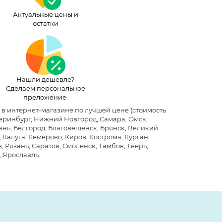
Актуальные цены и
остатки
Нашли дешевле?
Сделаем персональное
преложение.
1 в интернет-магазине по лучшей цене
(стоимость
теринбург, Нижний Новгород, Самара, Омск,
хань, Белгород, Благовещенск, Брянск, Великий
Калуга, Кемерово, Киров, Кострома, Курган,
 Рязань, Саратов, Смоленск, Тамбов, Тверь,
, Ярославль.