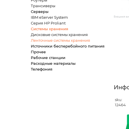
Роутеры
Трансиверы
Серверы
IBM eServer System
Внешний вид
Серия HP Proliant
Системы хранения
Дисковые системы хранения
Ленточные системы хранения
Источники бесперебойного питания
Прочее
Рабочие станции
Расходные материалы
Телефония
Инф
sku:
12464