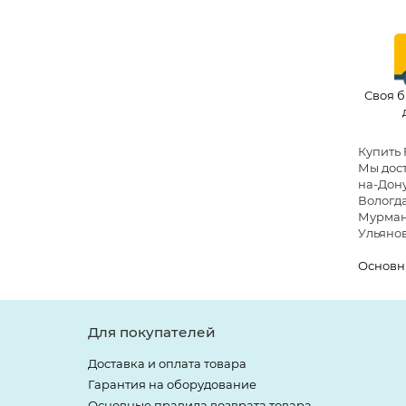
Своя б
Купить 
Мы дост
на-Дону
Вологда
Мурманс
Ульянов
Основн
Для покупателей
Доставка и оплата товара
Гарантия на оборудование
Основные правила возврата товара