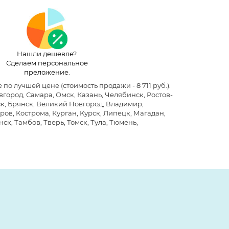
Нашли дешевле?
Сделаем персональное
преложение.
е по лучшей цене
(стоимость продажи - 8 711 руб.)
.
ород, Самара, Омск, Казань, Челябинск, Ростов-
ск, Брянск, Великий Новгород, Владимир,
ров, Кострома, Курган, Курск, Липецк, Магадан,
ск, Тамбов, Тверь, Томск, Тула, Тюмень,