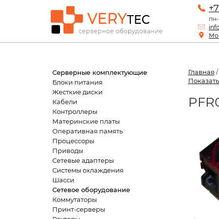
+7
пн-
inf
Мос
Главная
Серверные комплектующие
Показать
Блоки питания
Жесткие диски
PFR0
Кабели
Контроллеры
Материнские платы
Оперативная память
Процессоры
Приводы
Сетевые адаптеры
Системы охлаждения
Шасси
Сетевое оборудование
Коммутаторы
Принт-серверы