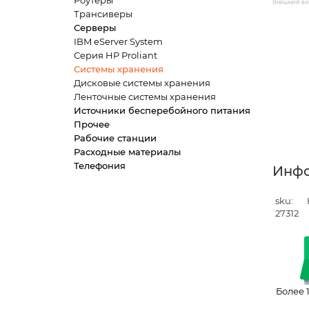
Роутеры
Внешний вид
Трансиверы
Серверы
IBM eServer System
Серия HP Proliant
Системы хранения
Дисковые системы хранения
Ленточные системы хранения
Источники бесперебойного питания
Прочее
Рабочие станции
Расходные материалы
Телефония
Инф
sku:
27312
Более 