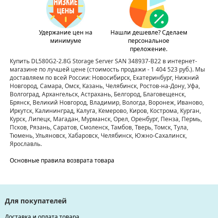
Удержание цен на
Нашли дешевле? Сделаем
минимуме
персональное
преложение.
Купить DL580G2-2.8G Storage Server SAN 348937-B22 в интернет-
магазине по лучшей цене
(стоимость продажи - 1 404 523 руб.)
. Мы
доставляем по всей России: Новосибирск, Екатеринбург, Нижний
Новгород, Самара, Омск, Казань, Челябинск, Ростов-на-Дону, Уфа,
Волгоград, Архангельск, Астрахань, Белгород, Благовещенск,
Брянск, Великий Новгород, Владимир, Вологда, Воронеж, Иваново,
Иркутск, Калининград, Калуга, Кемерово, Киров, Кострома, Курган,
Курск, Липецк, Магадан, Мурманск, Орел, Оренбург, Пенза, Пермь,
Псков, Рязань, Саратов, Смоленск, Тамбов, Тверь, Томск, Тула,
Тюмень, Ульяновск, Хабаровск, Челябинск, Южно-Сахалинск,
Ярославль.
Основные правила возврата товара
Для покупателей
Доставка и оплата товара