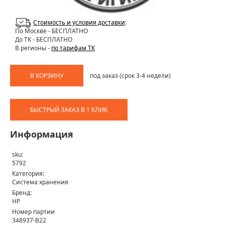
Стоимость и условия доставки
:
По Москве
- БЕСПЛАТНО
До ТК - БЕСПЛАТНО
В регионы -
по тарифам ТК
В КОРЗИНУ
под заказ (срок 3-4 недели)
БЫСТРЫЙ ЗАКАЗ В 1 КЛИК
Информация
sku:
5792
Категория:
Система хранения
Бренд:
HP
Номер партии
348937-B22