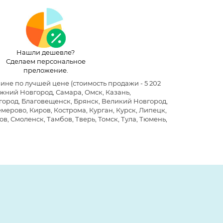
Нашли дешевле?
Сделаем персональное
преложение.
азине по лучшей цене
(стоимость продажи - 5 202
жний Новгород, Самара, Омск, Казань,
лгород, Благовещенск, Брянск, Великий Новгород,
мерово, Киров, Кострома, Курган, Курск, Липецк,
в, Смоленск, Тамбов, Тверь, Томск, Тула, Тюмень,