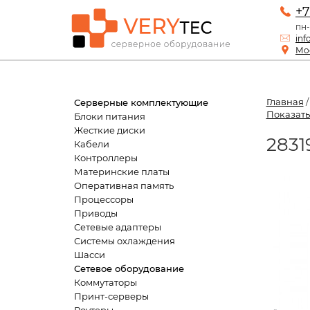
+7
пн-
inf
Мос
Главная
Серверные комплектующие
Показать
Блоки питания
Жесткие диски
2831
Кабели
Контроллеры
Материнские платы
Оперативная память
Процессоры
Приводы
Сетевые адаптеры
Системы охлаждения
Шасси
Сетевое оборудование
Коммутаторы
Принт-серверы