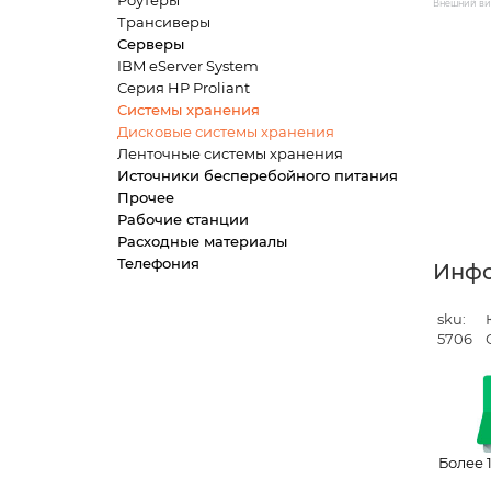
Роутеры
Внешний вид
Трансиверы
Серверы
IBM eServer System
Серия HP Proliant
Системы хранения
Дисковые системы хранения
Ленточные системы хранения
Источники бесперебойного питания
Прочее
Рабочие станции
Расходные материалы
Телефония
Инф
sku:
5706
Более 