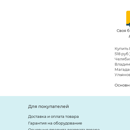
Своя б
Купить 
518 руб.
Челябин
Владими
Магадан
Ульянов
Основн
Для покупателей
Доставка и оплата товара
Гарантия на оборудование
Основные правила возврата товара