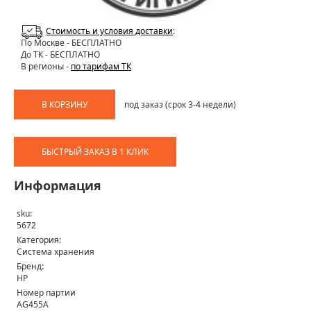
Стоимость и условия доставки
:
По Москве
- БЕСПЛАТНО
До ТК - БЕСПЛАТНО
В регионы -
по тарифам ТК
В КОРЗИНУ
под заказ (срок 3-4 недели)
БЫСТРЫЙ ЗАКАЗ В 1 КЛИК
Информация
sku:
5672
Категория:
Система хранения
Бренд:
HP
Номер партии
AG455A