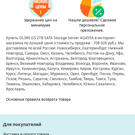
Удержание цен на
Нашли дешевле? Сделаем
минимуме
персональное
преложение.
Купить DL380 G5 2TB SATA Storage Server AG455A в интернет-
магазине по лучшей цене
(стоимость продажи - 708 926 руб.)
. Мы
доставляем по всей России: Новосибирск, Екатеринбург, Нижний
Новгород, Самара, Омск, Казань, Челябинск, Ростов-на-Дону, Уфа,
Волгоград, Архангельск, Астрахань, Белгород, Благовещенск,
Брянск, Великий Новгород, Владимир, Вологда, Воронеж, Иваново,
Иркутск, Калининград, Калуга, Кемерово, Киров, Кострома, Курган,
Курск, Липецк, Магадан, Мурманск, Орел, Оренбург, Пенза, Пермь,
Псков, Рязань, Саратов, Смоленск, Тамбов, Тверь, Томск, Тула,
Тюмень, Ульяновск, Хабаровск, Челябинск, Южно-Сахалинск,
Ярославль.
Основные правила возврата товара
Для покупателей
Доставка и оплата товара