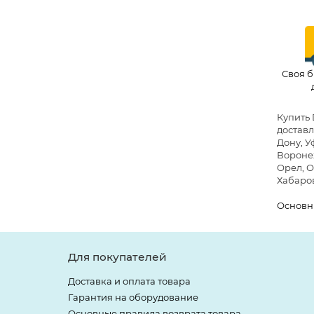
Своя б
Купить 
доставл
Дону, У
Воронеж
Орел, О
Хабаров
Основн
Для покупателей
Доставка и оплата товара
Гарантия на оборудование
Основные правила возврата товара