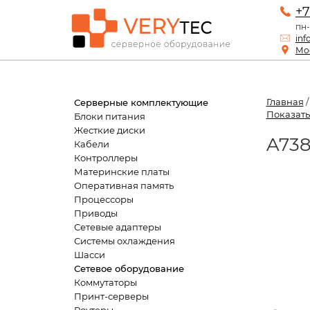
+7
пн-
inf
Мос
Главная
Серверные комплектующие
Показать
Блоки питания
Жесткие диски
A738
Кабели
Контроллеры
Материнские платы
Оперативная память
Процессоры
Приводы
Сетевые адаптеры
Системы охлаждения
Шасси
Сетевое оборудование
Коммутаторы
Принт-серверы