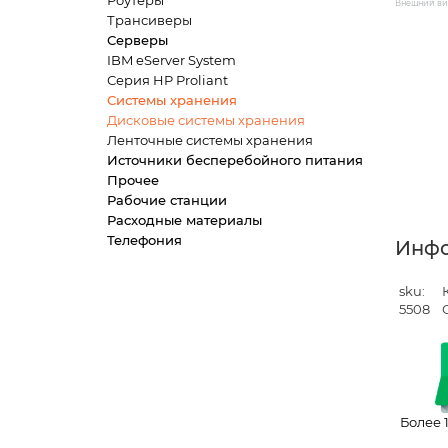
Роутеры
Внешний вид
Трансиверы
Серверы
IBM eServer System
Серия HP Proliant
Системы хранения
Дисковые системы хранения
Ленточные системы хранения
Источники бесперебойного питания
Прочее
Рабочие станции
Расходные материалы
Телефония
Инф
sku:
5508
Более 