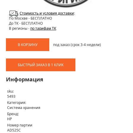
Стоимость и условия доставки
:
По Москве
- БЕСПЛАТНО
До ТК - БЕСПЛАТНО
В регионы -
по тарифам ТК
В КОРЗИНУ
под заказ (срок 3-4 недели)
БЫСТРЫЙ ЗАКАЗ В 1 КЛИК
Информация
sku:
5493
Категория:
Система хранения
Бренд:
HP
Номер партии
AD525C