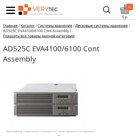
0
0
р.
Главная
/
Каталог
/
Системы хранения
/
Дисковые системы хранения
/
AD525C EVA4100/6100 Cont Assembly /
Показать все товары данной категории
AD525C EVA4100/6100 Cont
Assembly
Внешний вид товара может отличаться от представленного на картинке