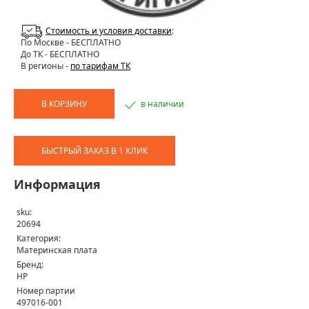
Стоимость и условия доставки
:
По Москве
- БЕСПЛАТНО
До ТК - БЕСПЛАТНО
В регионы -
по тарифам ТК
В КОРЗИНУ
в наличии
БЫСТРЫЙ ЗАКАЗ В 1 КЛИК
Информация
sku:
20694
Категория:
Материнская плата
Бренд:
HP
Номер партии
497016-001