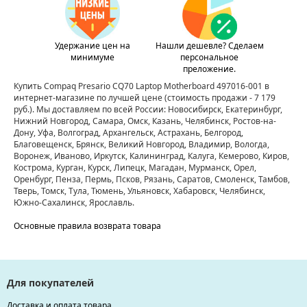
Удержание цен на
Нашли дешевле? Сделаем
минимуме
персональное
преложение.
Купить Compaq Presario CQ70 Laptop Motherboard 497016-001 в
интернет-магазине по лучшей цене
(стоимость продажи - 7 179
руб.)
. Мы доставляем по всей России: Новосибирск, Екатеринбург,
Нижний Новгород, Самара, Омск, Казань, Челябинск, Ростов-на-
Дону, Уфа, Волгоград, Архангельск, Астрахань, Белгород,
Благовещенск, Брянск, Великий Новгород, Владимир, Вологда,
Воронеж, Иваново, Иркутск, Калининград, Калуга, Кемерово, Киров,
Кострома, Курган, Курск, Липецк, Магадан, Мурманск, Орел,
Оренбург, Пенза, Пермь, Псков, Рязань, Саратов, Смоленск, Тамбов,
Тверь, Томск, Тула, Тюмень, Ульяновск, Хабаровск, Челябинск,
Южно-Сахалинск, Ярославль.
Основные правила возврата товара
Для покупателей
Доставка и оплата товара