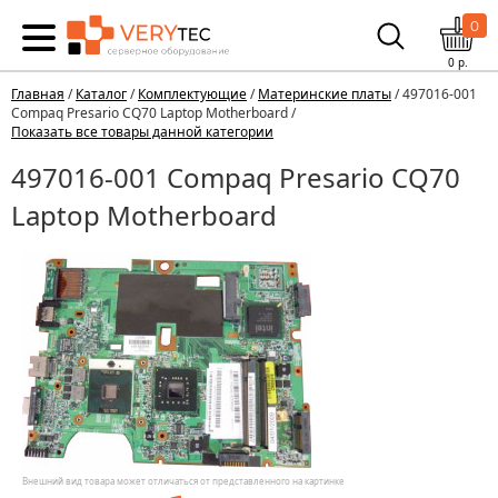
0
0
р.
Главная
/
Каталог
/
Комплектующие
/
Материнские платы
/ 497016-001
Compaq Presario CQ70 Laptop Motherboard /
Показать все товары данной категории
497016-001 Compaq Presario CQ70
Laptop Motherboard
Внешний вид товара может отличаться от представленного на картинке