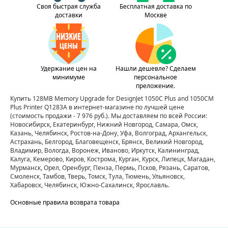
Своя быстрая служба
Бесплатная доставка по
доставки
Москве
Удержание цен на
Нашли дешевле? Сделаем
минимуме
персональное
преложение.
Купить 128MB Memory Upgrade for DesignJet 1050C Plus and 1050CM
Plus Printer Q1283A в интернет-магазине по лучшей цене
(стоимость продажи - 7 976 руб.)
. Мы доставляем по всей России:
Новосибирск, Екатеринбург, Нижний Новгород, Самара, Омск,
Казань, Челябинск, Ростов-на-Дону, Уфа, Волгоград, Архангельск,
Астрахань, Белгород, Благовещенск, Брянск, Великий Новгород,
Владимир, Вологда, Воронеж, Иваново, Иркутск, Калининград,
Калуга, Кемерово, Киров, Кострома, Курган, Курск, Липецк, Магадан,
Мурманск, Орел, Оренбург, Пенза, Пермь, Псков, Рязань, Саратов,
Смоленск, Тамбов, Тверь, Томск, Тула, Тюмень, Ульяновск,
Хабаровск, Челябинск, Южно-Сахалинск, Ярославль.
Основные правила возврата товара