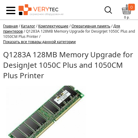
0
0
р.
Главная
/
Каталог
/
Комплектующие
/
Оперативная память
/
Для
принтеров
/ Q1283A 128MB Memory Upgrade for DesignJet 1050C Plus and
1050CM Plus Printer /
Показать все товары данной категории
Q1283A 128MB Memory Upgrade for
DesignJet 1050C Plus and 1050CM
Plus Printer