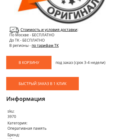
Стоимость и условия доставки
:
По Москве
- БЕСПЛАТНО
До ТК - БЕСПЛАТНО
В регионы -
по тарифам ТК
В КОРЗИНУ
под заказ (срок 3-4 недели)
БЫСТРЫЙ ЗАКАЗ В 1 КЛИК
Информация
sku:
3970
Категория:
Оперативная память
Бренд: