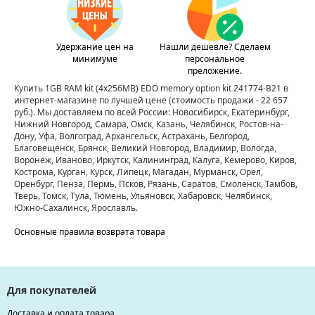
Удержание цен на
Нашли дешевле? Сделаем
минимуме
персональное
преложение.
Купить 1GB RAM kit (4x256MB) EDO memory option kit 241774-B21 в
интернет-магазине по лучшей цене
(стоимость продажи - 22 657
руб.)
. Мы доставляем по всей России: Новосибирск, Екатеринбург,
Нижний Новгород, Самара, Омск, Казань, Челябинск, Ростов-на-
Дону, Уфа, Волгоград, Архангельск, Астрахань, Белгород,
Благовещенск, Брянск, Великий Новгород, Владимир, Вологда,
Воронеж, Иваново, Иркутск, Калининград, Калуга, Кемерово, Киров,
Кострома, Курган, Курск, Липецк, Магадан, Мурманск, Орел,
Оренбург, Пенза, Пермь, Псков, Рязань, Саратов, Смоленск, Тамбов,
Тверь, Томск, Тула, Тюмень, Ульяновск, Хабаровск, Челябинск,
Южно-Сахалинск, Ярославль.
Основные правила возврата товара
Для покупателей
Доставка и оплата товара