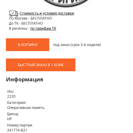
Стоимость и условия доставки
:
По Москве
- БЕСПЛАТНО
До ТК - БЕСПЛАТНО
В регионы -
по тарифам ТК
В КОРЗИНУ
под заказ (срок 3-4 недели)
БЫСТРЫЙ ЗАКАЗ В 1 КЛИК
Информация
sku:
2220
Категория:
Оперативная память
Бренд:
HP
Номер партии
241774-B21