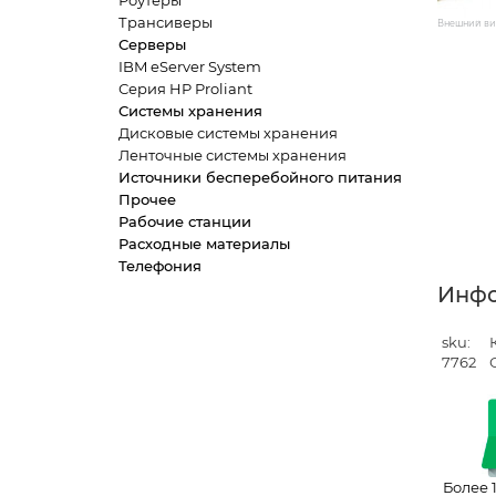
Роутеры
Трансиверы
Внешний вид
Серверы
IBM eServer System
Серия HP Proliant
Системы хранения
Дисковые системы хранения
Ленточные системы хранения
Источники бесперебойного питания
Прочее
Рабочие станции
Расходные материалы
Телефония
Инф
sku:
7762
Более 