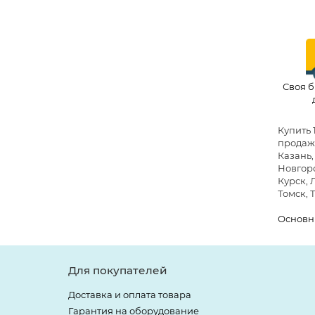
Своя б
Купить 
продажи
Казань,
Новгоро
Курск, 
Томск, 
Основн
Для покупателей
Доставка и оплата товара
Гарантия на оборудование