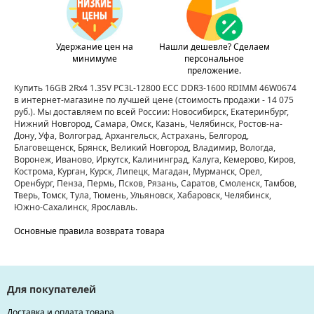
Удержание цен на
Нашли дешевле? Сделаем
минимуме
персональное
преложение.
Купить 16GB 2Rx4 1.35V PC3L-12800 ECC DDR3-1600 RDIMM 46W0674
в интернет-магазине по лучшей цене
(стоимость продажи - 14 075
руб.)
. Мы доставляем по всей России: Новосибирск, Екатеринбург,
Нижний Новгород, Самара, Омск, Казань, Челябинск, Ростов-на-
Дону, Уфа, Волгоград, Архангельск, Астрахань, Белгород,
Благовещенск, Брянск, Великий Новгород, Владимир, Вологда,
Воронеж, Иваново, Иркутск, Калининград, Калуга, Кемерово, Киров,
Кострома, Курган, Курск, Липецк, Магадан, Мурманск, Орел,
Оренбург, Пенза, Пермь, Псков, Рязань, Саратов, Смоленск, Тамбов,
Тверь, Томск, Тула, Тюмень, Ульяновск, Хабаровск, Челябинск,
Южно-Сахалинск, Ярославль.
Основные правила возврата товара
Для покупателей
Доставка и оплата товара