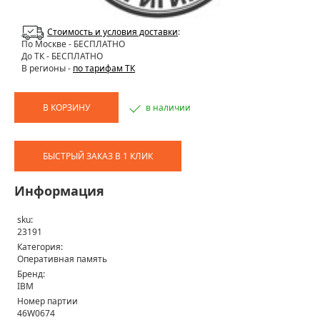
Стоимость и условия доставки
:
По Москве
- БЕСПЛАТНО
До ТК - БЕСПЛАТНО
В регионы -
по тарифам ТК
В КОРЗИНУ
в наличии
БЫСТРЫЙ ЗАКАЗ В 1 КЛИК
Информация
sku:
23191
Категория:
Оперативная память
Бренд:
IBM
Номер партии
46W0674