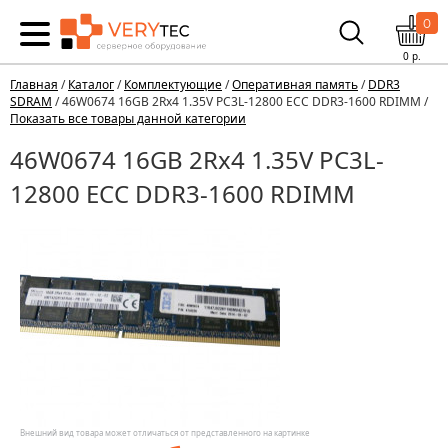
0
0
р.
Главная
/
Каталог
/
Комплектующие
/
Оперативная память
/
DDR3
SDRAM
/ 46W0674 16GB 2Rx4 1.35V PC3L-12800 ECC DDR3-1600 RDIMM /
Показать все товары данной категории
46W0674 16GB 2Rx4 1.35V PC3L-
12800 ECC DDR3-1600 RDIMM
Внешний вид товара может отличаться от представленного на картинке