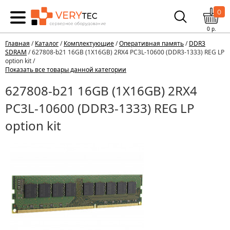
0
0
р.
Главная
/
Каталог
/
Комплектующие
/
Оперативная память
/
DDR3
SDRAM
/ 627808-b21 16GB (1X16GB) 2RX4 PC3L-10600 (DDR3-1333) REG LP
option kit /
Показать все товары данной категории
627808-b21 16GB (1X16GB) 2RX4
PC3L-10600 (DDR3-1333) REG LP
option kit