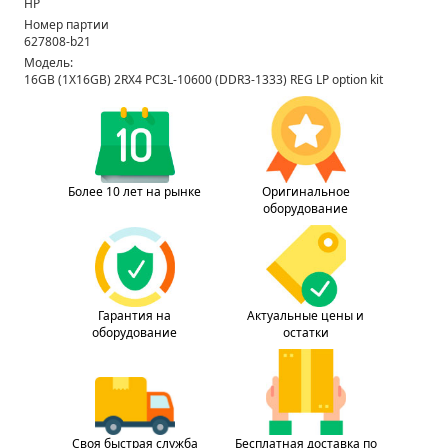
HP
Номер партии
627808-b21
Модель:
16GB (1X16GB) 2RX4 PC3L-10600 (DDR3-1333) REG LP option kit
Более 10 лет на рынке
Оригинальное
оборудование
Гарантия на
Актуальные цены и
оборудование
остатки
Своя быстрая служба
Бесплатная доставка по