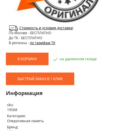
Стоимость и условия доставки
:
По Москве
- БЕСПЛАТНО
До ТК - БЕСПЛАТНО
В регионы -
по тарифам ТК
В КОРЗИНУ
на удаленном складе
БЫСТРЫЙ ЗАКАЗ В 1 КЛИК
Информация
sku:
19568
Категория:
Оперативная память
Бренд: