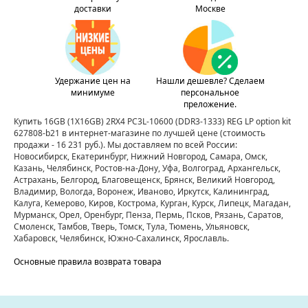
доставки
Москве
Удержание цен на
Нашли дешевле? Сделаем
минимуме
персональное
преложение.
Купить 16GB (1X16GB) 2RX4 PC3L-10600 (DDR3-1333) REG LP option kit
627808-b21 в интернет-магазине по лучшей цене
(стоимость
продажи - 16 231 руб.)
. Мы доставляем по всей России:
Новосибирск, Екатеринбург, Нижний Новгород, Самара, Омск,
Казань, Челябинск, Ростов-на-Дону, Уфа, Волгоград, Архангельск,
Астрахань, Белгород, Благовещенск, Брянск, Великий Новгород,
Владимир, Вологда, Воронеж, Иваново, Иркутск, Калининград,
Калуга, Кемерово, Киров, Кострома, Курган, Курск, Липецк, Магадан,
Мурманск, Орел, Оренбург, Пенза, Пермь, Псков, Рязань, Саратов,
Смоленск, Тамбов, Тверь, Томск, Тула, Тюмень, Ульяновск,
Хабаровск, Челябинск, Южно-Сахалинск, Ярославль.
Основные правила возврата товара