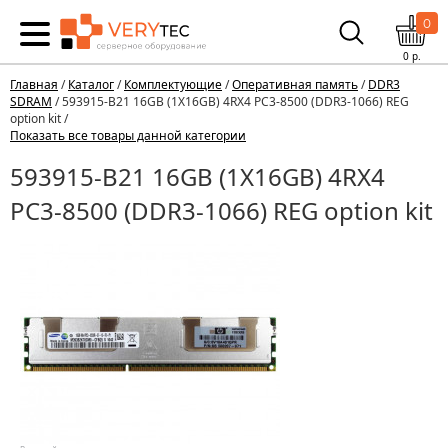
0
0
р.
Главная
/
Каталог
/
Комплектующие
/
Оперативная память
/
DDR3
SDRAM
/ 593915-B21 16GB (1X16GB) 4RX4 PC3-8500 (DDR3-1066) REG
option kit /
Показать все товары данной категории
593915-B21 16GB (1X16GB) 4RX4
PC3-8500 (DDR3-1066) REG option kit