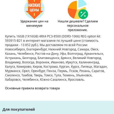
Удержание цен на
Нашли дешевле? Сделаем
минимуме
персональное
преложение.
Купить 16GB (1X16GB) 4RX4 PC3-8500 (DDR3-1066) REG option kit
593915-B21 в интернет-магазине по лучшей цене
(стоимость
продажи - 13 852 руб.)
. Мы доставляем по всей России:
Новосибирск, Екатеринбург, Нижний Новгород, Самара, Омск,
Казань, Челябинск, Ростов-на-Дону, Уфа, Волгоград, Архангельск,
Астрахань, Белгород, Благовещенск, Брянск, Великий Новгород,
Владимир, Вологда, Воронеж, Иваново, Иркутск, Калининград,
Калуга, Кемерово, Киров, Кострома, Курган, Курск, Липецк, Магадан,
Мурманск, Орел, Оренбург, Пенза, Пермь, Псков, Рязань, Саратов,
Смоленск, Тамбов, Тверь, Томск, Тула, Тюмень, Ульяновск,
Хабаровск, Челябинск, Южно-Сахалинск, Ярославль.
Основные правила возврата товара
Для покупателей