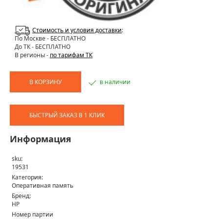
Стоимость и условия доставки
:
По Москве
- БЕСПЛАТНО
До ТК - БЕСПЛАТНО
В регионы -
по тарифам ТК
В КОРЗИНУ
в наличии
БЫСТРЫЙ ЗАКАЗ В 1 КЛИК
Информация
sku:
19531
Категория:
Оперативная память
Бренд:
HP
Номер партии