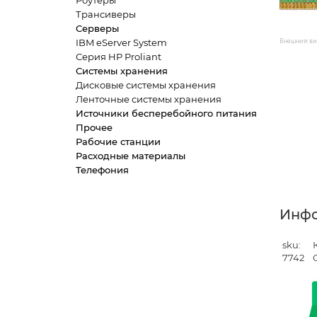
Роутеры
Трансиверы
Серверы
IBM eServer System
Внешний вид
Серия HP Proliant
Системы хранения
Дисковые системы хранения
Ленточные системы хранения
Источники бесперебойного питания
Прочее
Рабочие станции
Расходные материалы
Телефония
Инф
sku:
7742