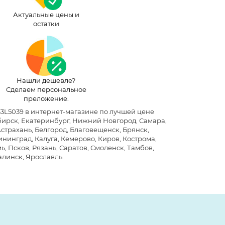
Актуальные цены и
остатки
Нашли дешевле?
Сделаем персональное
преложение.
33L5039 в интернет-магазине по лучшей цене
бирск, Екатеринбург, Нижний Новгород, Самара,
Астрахань, Белгород, Благовещенск, Брянск,
нинград, Калуга, Кемерово, Киров, Кострома,
, Псков, Рязань, Саратов, Смоленск, Тамбов,
алинск, Ярославль.