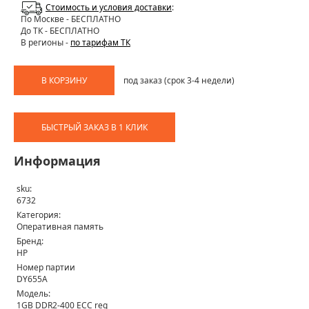
Стоимость и условия доставки
:
По Москве
- БЕСПЛАТНО
До ТК - БЕСПЛАТНО
В регионы -
по тарифам ТК
В КОРЗИНУ
под заказ (срок 3-4 недели)
БЫСТРЫЙ ЗАКАЗ В 1 КЛИК
Информация
sku:
6732
Категория:
Оперативная память
Бренд:
HP
Номер партии
DY655A
Модель:
1GB DDR2-400 ECC reg