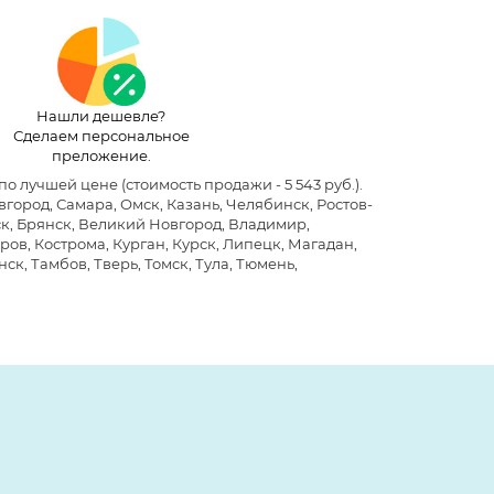
Нашли дешевле?
Сделаем персональное
преложение.
 по лучшей цене
(стоимость продажи - 5 543 руб.)
.
ород, Самара, Омск, Казань, Челябинск, Ростов-
ск, Брянск, Великий Новгород, Владимир,
ров, Кострома, Курган, Курск, Липецк, Магадан,
ск, Тамбов, Тверь, Томск, Тула, Тюмень,