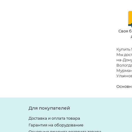
Своя б
Купить 
Мы дост
на-Дону
Вологда
Мурманс
Ульянов
Основн
Для покупателей
Доставка и оплата товара
Гарантия на оборудование
Основные правила возврата товара