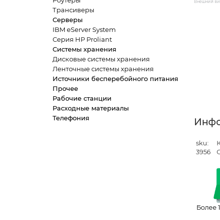
Роутеры
Внешний вид
Трансиверы
Серверы
IBM eServer System
Серия HP Proliant
Системы хранения
Дисковые системы хранения
Ленточные системы хранения
Источники бесперебойного питания
Прочее
Рабочие станции
Расходные материалы
Телефония
Инф
sku:
К
3956
Более 