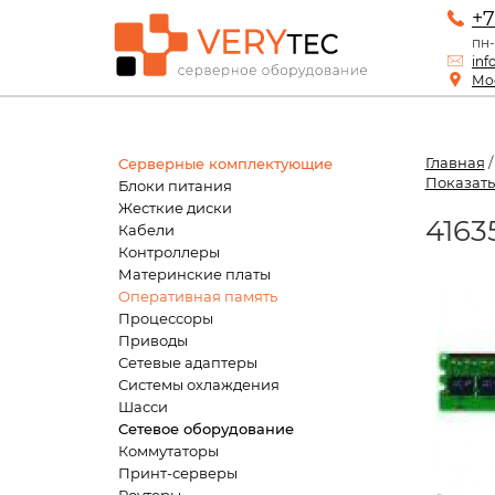
+7
пн-
inf
Мос
Главная
Серверные комплектующие
Показать
Блоки питания
Жесткие диски
4163
Кабели
Контроллеры
Материнские платы
Оперативная память
Процессоры
Приводы
Сетевые адаптеры
Системы охлаждения
Шасси
Сетевое оборудование
Коммутаторы
Принт-серверы