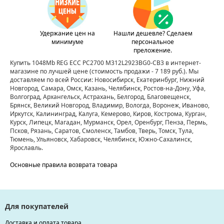
Удержание цен на
Нашли дешевле? Сделаем
минимуме
персональное
преложение.
Купить 1048Mb REG ECC PC2700 M312L2923BG0-CB3 в интернет-
магазине по лучшей цене
(стоимость продажи - 7 189 руб.)
. Мы
доставляем по всей России: Новосибирск, Екатеринбург, Нижний
Новгород, Самара, Омск, Казань, Челябинск, Ростов-на-Дону, Уфа,
Волгоград, Архангельск, Астрахань, Белгород, Благовещенск,
Брянск, Великий Новгород, Владимир, Вологда, Воронеж, Иваново,
Иркутск, Калининград, Калуга, Кемерово, Киров, Кострома, Курган,
Курск, Липецк, Магадан, Мурманск, Орел, Оренбург, Пенза, Пермь,
Псков, Рязань, Саратов, Смоленск, Тамбов, Тверь, Томск, Тула,
Тюмень, Ульяновск, Хабаровск, Челябинск, Южно-Сахалинск,
Ярославль.
Основные правила возврата товара
Для покупателей
Доставка и оплата товара