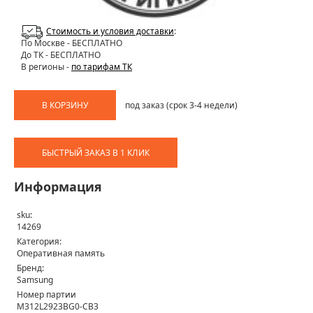
Стоимость и условия доставки
:
По Москве
- БЕСПЛАТНО
До ТК - БЕСПЛАТНО
В регионы -
по тарифам ТК
В КОРЗИНУ
под заказ (срок 3-4 недели)
БЫСТРЫЙ ЗАКАЗ В 1 КЛИК
Информация
sku:
14269
Категория:
Оперативная память
Бренд:
Samsung
Номер партии
M312L2923BG0-CB3