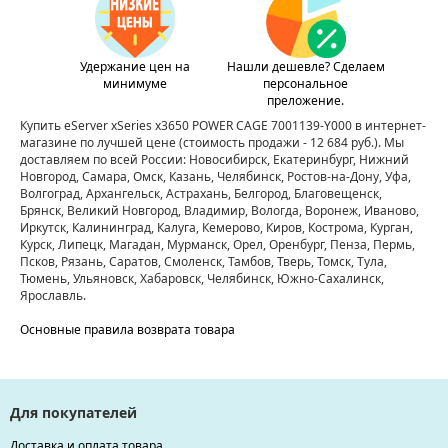
Удержание цен на
Нашли дешевле? Сделаем
минимуме
персональное
преложение.
Купить eServer xSeries x3650 POWER CAGE 7001139-Y000 в интернет-
магазине по лучшей цене
(стоимость продажи - 12 684 руб.)
. Мы
доставляем по всей России: Новосибирск, Екатеринбург, Нижний
Новгород, Самара, Омск, Казань, Челябинск, Ростов-на-Дону, Уфа,
Волгоград, Архангельск, Астрахань, Белгород, Благовещенск,
Брянск, Великий Новгород, Владимир, Вологда, Воронеж, Иваново,
Иркутск, Калининград, Калуга, Кемерово, Киров, Кострома, Курган,
Курск, Липецк, Магадан, Мурманск, Орел, Оренбург, Пенза, Пермь,
Псков, Рязань, Саратов, Смоленск, Тамбов, Тверь, Томск, Тула,
Тюмень, Ульяновск, Хабаровск, Челябинск, Южно-Сахалинск,
Ярославль.
Основные правила возврата товара
Для покупателей
Доставка и оплата товара