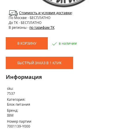
Стоимость и условия доставки
:
По Москве
- БЕСПЛАТНО
До ТК - БЕСПЛАТНО
В регионы -
по тарифам ТК
В КОРЗИНУ
в наличии
БЫСТРЫЙ ЗАКАЗ В 1 КЛИК
Информация
sku:
7537
Категория:
Блок питания
Бренд:
IBM
Номер партии
7001139-Y000