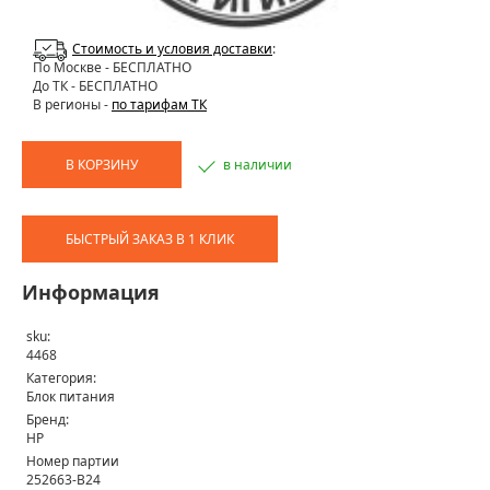
Стоимость и условия доставки
:
По Москве
- БЕСПЛАТНО
До ТК - БЕСПЛАТНО
В регионы -
по тарифам ТК
В КОРЗИНУ
в наличии
БЫСТРЫЙ ЗАКАЗ В 1 КЛИК
Информация
sku:
4468
Категория:
Блок питания
Бренд:
HP
Номер партии
252663-B24